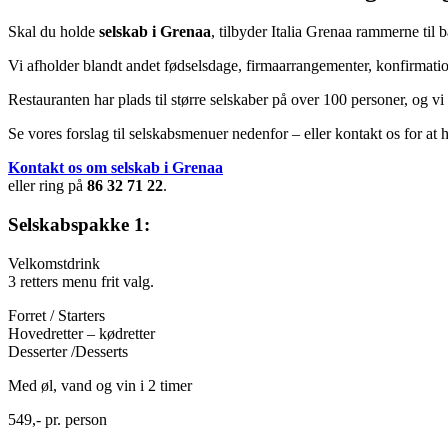
Skal du holde
selskab i Grenaa
, tilbyder Italia Grenaa rammerne til
Vi afholder blandt andet fødselsdage, firmaarrangementer, konfirmatio
Restauranten har plads til større selskaber på over 100 personer, og vi
Se vores forslag til selskabsmenuer nedenfor – eller kontakt os for a
Kontakt os om selskab i Grenaa
eller ring på
86 32 71 22
.
Selskabspakke 1:
Velkomstdrink
3 retters menu frit valg.
Forret / Starters
Hovedretter – kødretter
Desserter /Desserts
Med øl, vand og vin i 2 timer
549,- pr. person