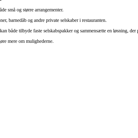
 både små og større arrangementer.
ner, barnedåb og andre private selskaber i restauranten.
 kan både tilbyde faste selskabspakker og sammensætte en løsning, der pa
t høre mere om mulighederne.